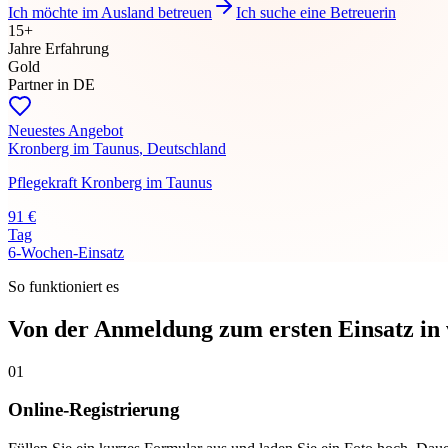
Ich möchte im Ausland betreuen
Ich suche eine Betreuerin
15+
Jahre Erfahrung
Gold
Partner in DE
Neuestes Angebot
Kronberg im Taunus
,
Deutschland
Pflegekraft Kronberg im Taunus
91
€
Tag
6-Wochen-Einsatz
So funktioniert es
Von der Anmeldung zum ersten Einsatz i
01
Online-Registrierung