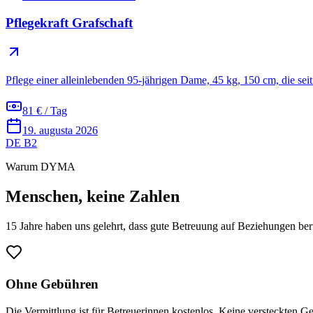
Pflegekraft Grafschaft
Pflege einer alleinlebenden 95-jährigen Dame, 45 kg, 150 cm, die seit
81 € / Tag
19. augusta 2026
DE B2
Warum DYMA
Menschen, keine Zahlen
15 Jahre haben uns gelehrt, dass gute Betreuung auf Beziehungen beru
Ohne Gebühren
Die Vermittlung ist für Betreuerinnen kostenlos. Keine versteckten G