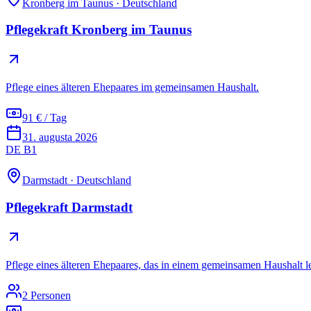
Kronberg im Taunus
·
Deutschland
Pflegekraft Kronberg im Taunus
Pflege eines älteren Ehepaares im gemeinsamen Haushalt.
91 € / Tag
31. augusta 2026
DE B1
Darmstadt
·
Deutschland
Pflegekraft Darmstadt
Pflege eines älteren Ehepaares, das in einem gemeinsamen Haushalt le
2 Personen