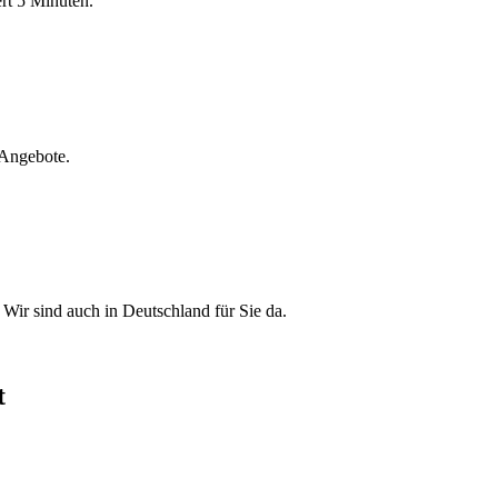
rt 5 Minuten.
 Angebote.
. Wir sind auch in Deutschland für Sie da.
t