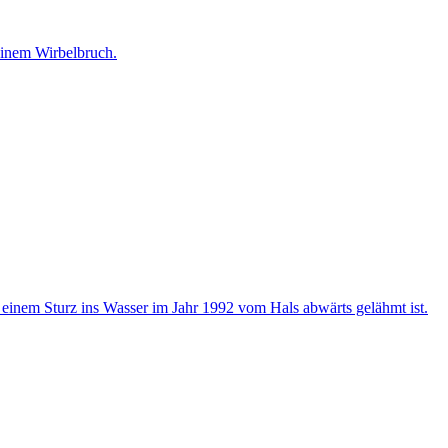
 einem Wirbelbruch.
eit einem Sturz ins Wasser im Jahr 1992 vom Hals abwärts gelähmt ist.