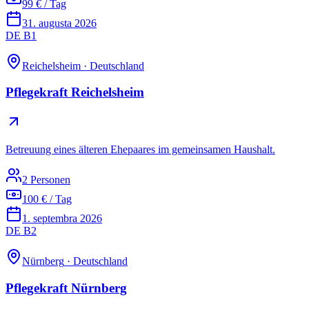
99 € / Tag
31. augusta 2026
DE B1
Reichelsheim
·
Deutschland
Pflegekraft Reichelsheim
Betreuung eines älteren Ehepaares im gemeinsamen Haushalt.
2 Personen
100 € / Tag
1. septembra 2026
DE B2
Nürnberg
·
Deutschland
Pflegekraft Nürnberg