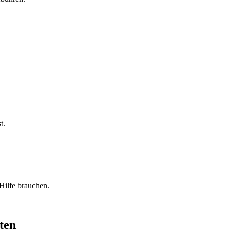
t.
Hilfe brauchen.
ten