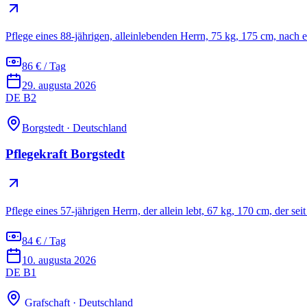
Pflege eines 88-jährigen, alleinlebenden Herrn, 75 kg, 175 cm, nach
86 € / Tag
29. augusta 2026
DE B2
Borgstedt
·
Deutschland
Pflegekraft Borgstedt
Pflege eines 57-jährigen Herrn, der allein lebt, 67 kg, 170 cm, der s
84 € / Tag
10. augusta 2026
DE B1
Grafschaft
·
Deutschland