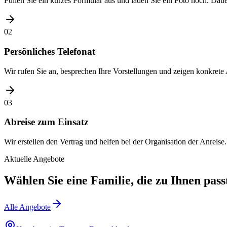
Füllen Sie ein kurzes Formular aus und laden Sie ein Foto hoch. Daue
02
Persönliches Telefonat
Wir rufen Sie an, besprechen Ihre Vorstellungen und zeigen konkrete
03
Abreise zum Einsatz
Wir erstellen den Vertrag und helfen bei der Organisation der Anreise
Aktuelle Angebote
Wählen Sie eine Familie, die zu Ihnen pass
Alle Angebote