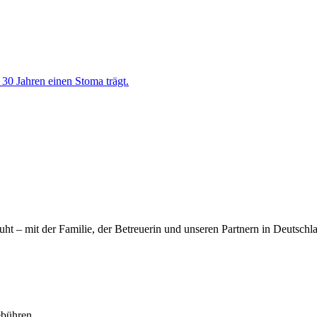
 30 Jahren einen Stoma trägt.
ht – mit der Familie, der Betreuerin und unseren Partnern in Deutschl
ebühren.